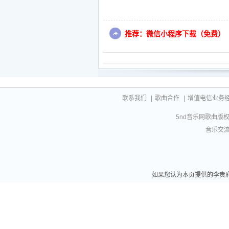
推荐：微信小程序下载（免费）
联系我们
|
歌曲合作
|
增值电信业务经营许
5nd音乐网歌曲版权相
音乐交流联
如果您认为本页提供的李贵府