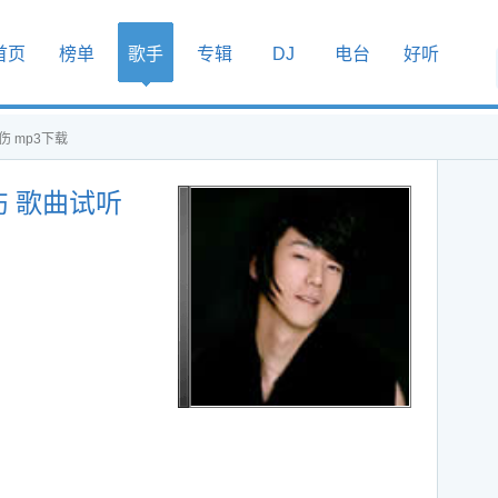
首页
榜单
歌手
专辑
DJ
电台
好听
 mp3下载
 歌曲试听