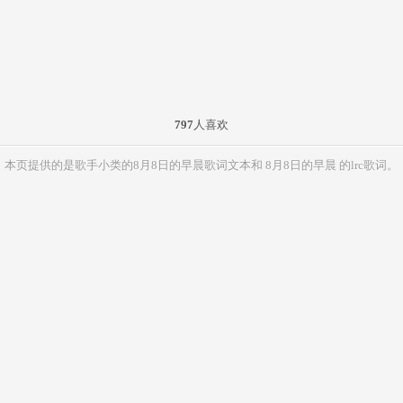
797
人喜欢
本页提供的是歌手小类的8月8日的早晨歌词文本和 8月8日的早晨 的lrc歌词。