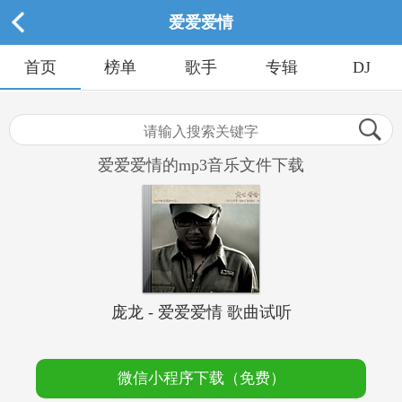
爱爱爱情
首页
榜单
歌手
专辑
DJ
爱爱爱情的mp3音乐文件下载
庞龙 - 爱爱爱情 歌曲试听
微信小程序下载（免费）