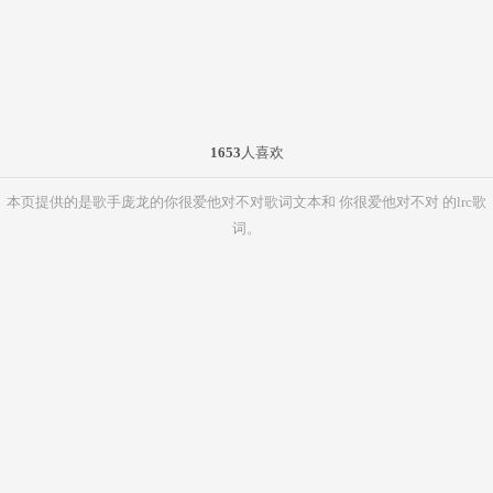
1653
人喜欢
本页提供的是歌手庞龙的你很爱他对不对歌词文本和 你很爱他对不对 的lrc歌
词。