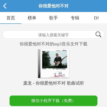
你很爱他对不对
首页
榜单
歌手
专辑
DJ
你很爱他对不对的mp3音乐文件下载
庞龙 - 你很爱他对不对 歌曲试听
微信小程序下载（免费）