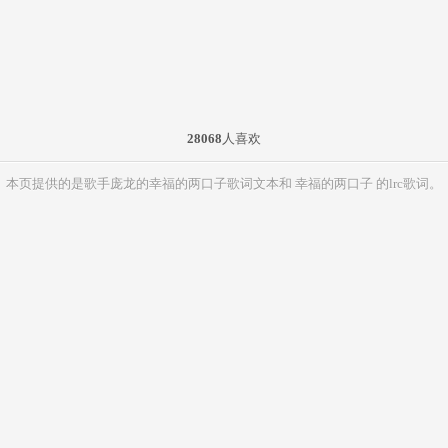
28068
人喜欢
本页提供的是歌手庞龙的幸福的两口子歌词文本和 幸福的两口子 的lrc歌词。