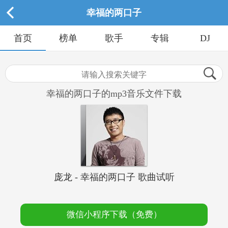
幸福的两口子
首页
榜单
歌手
专辑
DJ
幸福的两口子的mp3音乐文件下载
庞龙 - 幸福的两口子 歌曲试听
微信小程序下载（免费）