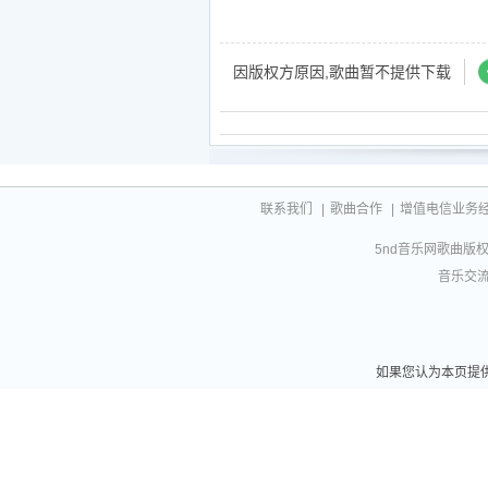
因版权方原因,歌曲暂不提供下载
联系我们
|
歌曲合作
|
增值电信业务经营许
5nd音乐网歌曲版权相
音乐交流联
如果您认为本页提供