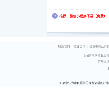
推荐：微信小程序下载（免费）
联系我们
|
歌曲合作
|
增值电信业务经营许
5nd音乐网歌曲版权相
音乐交流联
如果您认为本页提供的庞龙演唱的杯水情