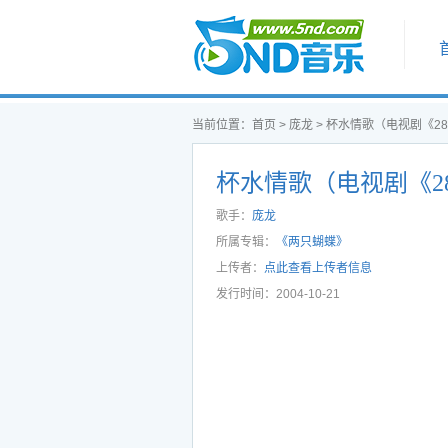
首页
当前位置：
首页
>
庞龙
>
杯水情歌（电视剧《28
杯水情歌（电视剧《2
尾主题曲） 歌曲试听
歌手：
庞龙
所属专辑：
《两只蝴蝶》
上传者：
点此查看上传者信息
发行时间：2004-10-21