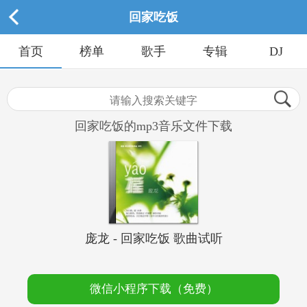
回家吃饭
首页
榜单
歌手
专辑
DJ
回家吃饭的mp3音乐文件下载
庞龙 - 回家吃饭 歌曲试听
微信小程序下载（免费）