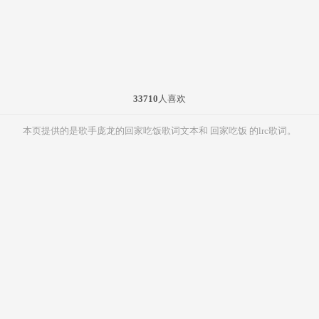
33710
人喜欢
本页提供的是歌手庞龙的回家吃饭歌词文本和 回家吃饭 的lrc歌词。