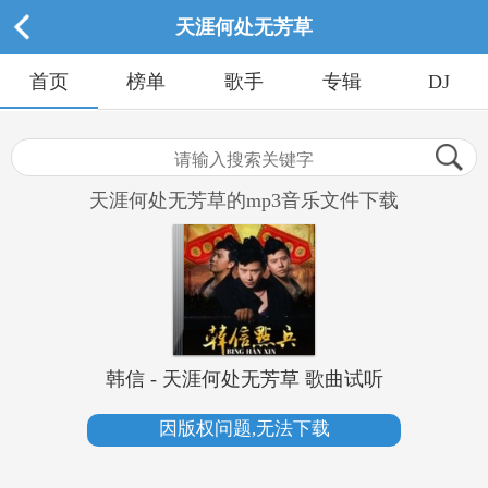
天涯何处无芳草
首页
榜单
歌手
专辑
DJ
天涯何处无芳草的mp3音乐文件下载
韩信 - 天涯何处无芳草 歌曲试听
因版权问题,无法下载