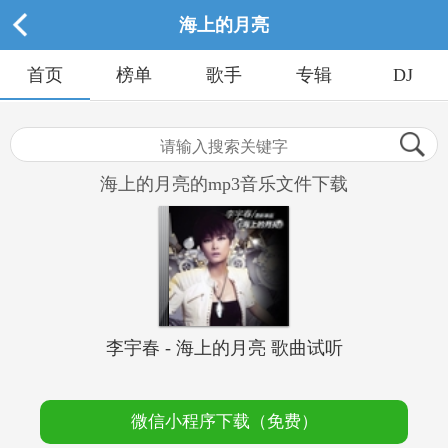
海上的月亮
首页
榜单
歌手
专辑
DJ
海上的月亮的mp3音乐文件下载
李宇春 - 海上的月亮 歌曲试听
微信小程序下载（免费）