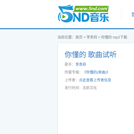
首页
当前位置：
首页
>
李贵府
>
你懂的 mp3下载
你懂的 歌曲试听
歌手：
李贵府
所属专辑：
《你懂的(单曲)》
上传者：
点此查看上传者信息
发行时间：志航文化