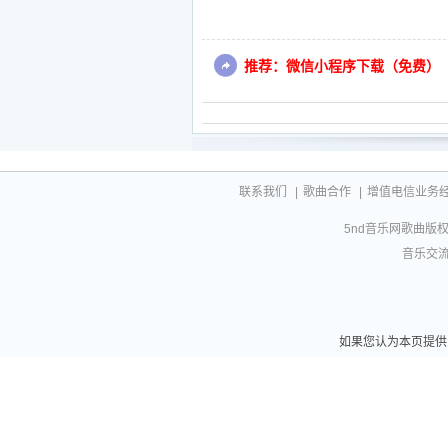
推荐：微信小程序下载（免费）
联系我们
|
歌曲合作
|
增值电信业务经营许
5nd音乐网歌曲版权相
音乐交流联
如果您认为本页提供的