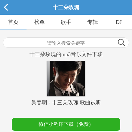
十三朵玫瑰
首页
榜单
歌手
专辑
DJ
十三朵玫瑰的mp3音乐文件下载
吴春明 - 十三朵玫瑰 歌曲试听
微信小程序下载（免费）