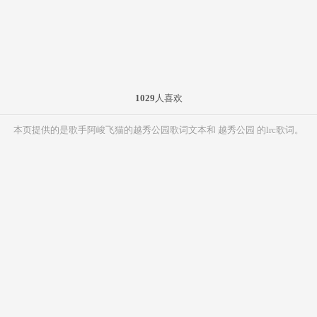
1029
人喜欢
本页提供的是歌手阿峻飞猫的越秀公园歌词文本和 越秀公园 的lrc歌词。