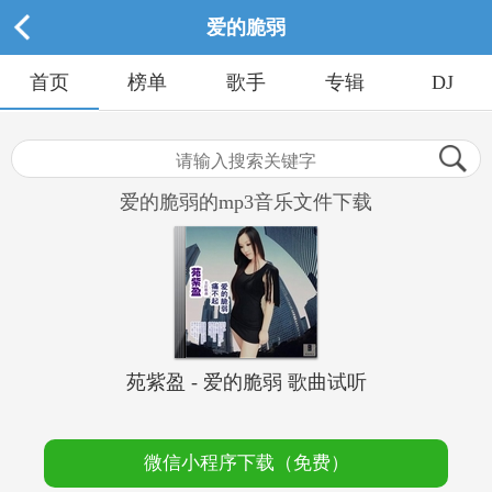
爱的脆弱
首页
榜单
歌手
专辑
DJ
爱的脆弱的mp3音乐文件下载
苑紫盈 - 爱的脆弱 歌曲试听
微信小程序下载（免费）