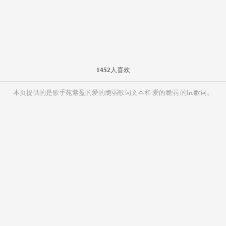
1452
人喜欢
本页提供的是歌手苑紫盈的爱的脆弱歌词文本和 爱的脆弱 的lrc歌词。