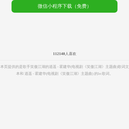
微信小程序下载（免费）
112140
人喜欢
本页提供的是歌手笑傲江湖的逍遥 - 霍建华(电视剧《笑傲江湖》主题曲)歌词文
本和 逍遥 - 霍建华(电视剧《笑傲江湖》主题曲) 的lrc歌词。