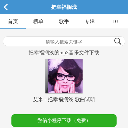
把幸福搁浅
首页
榜单
歌手
专辑
DJ
把幸福搁浅的mp3音乐文件下载
艾米 - 把幸福搁浅 歌曲试听
微信小程序下载（免费）