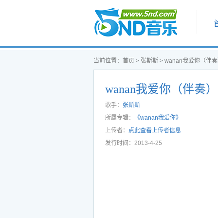
首页
当前位置：
首页
>
张斯斯
>
wanan我爱你（伴奏
wanan我爱你（伴奏
歌手：
张斯斯
所属专辑：
《wanan我爱你》
上传者：
点此查看上传者信息
发行时间：2013-4-25