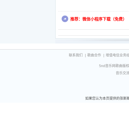
推荐：微信小程序下载（免费）
联系我们
|
歌曲合作
|
增值电信业务经营许
5nd音乐网歌曲版权相
音乐交流联
如果您认为本页提供的张斯斯演