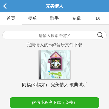
完美情人
首页
榜单
歌手
专辑
DJ
完美情人的mp3音乐文件下载
阿福(邓福如) - 完美情人 歌曲试听
微信小程序下载（免费）