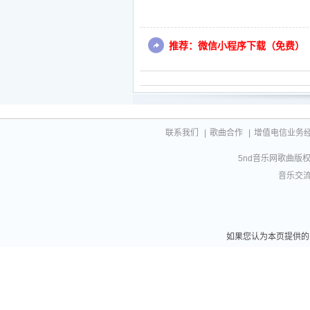
推荐：微信小程序下载（免费）
联系我们
|
歌曲合作
|
增值电信业务经营许
5nd音乐网歌曲版权相
音乐交流联
如果您认为本页提供的阿