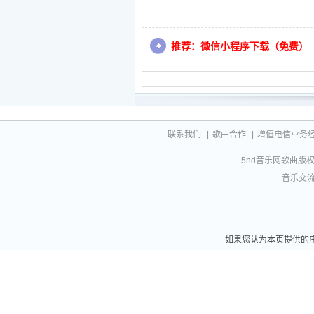
推荐：微信小程序下载（免费）
联系我们
|
歌曲合作
|
增值电信业务经营许
5nd音乐网歌曲版权相
音乐交流联
如果您认为本页提供的庄