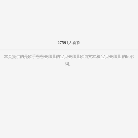
27591
人喜欢
本页提供的是歌手爸爸去哪儿的宝贝去哪儿歌词文本和 宝贝去哪儿 的lrc歌
词。