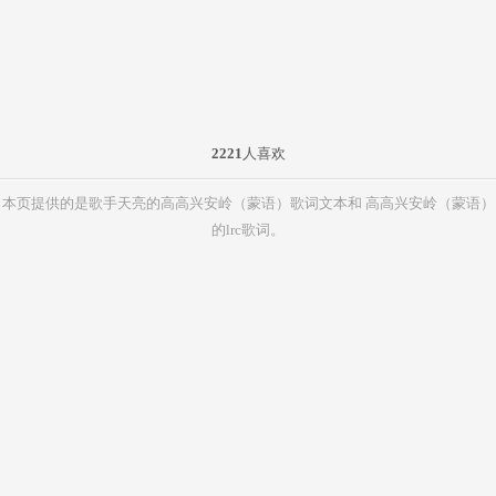
2221
人喜欢
本页提供的是歌手天亮的高高兴安岭（蒙语）歌词文本和 高高兴安岭（蒙语）
的lrc歌词。