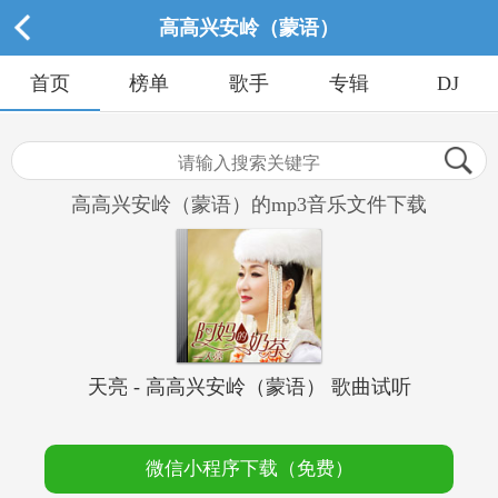
高高兴安岭（蒙语）
首页
榜单
歌手
专辑
DJ
高高兴安岭（蒙语）的mp3音乐文件下载
天亮 - 高高兴安岭（蒙语） 歌曲试听
微信小程序下载（免费）