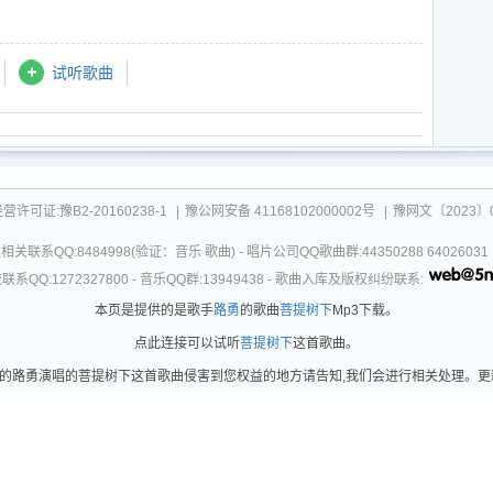
试听歌曲
可证:豫B2-20160238-1
|
豫公网安备 41168102000002号
|
豫网文〔2023〕0
关联系QQ:8484998(验证：音乐 歌曲) - 唱片公司QQ歌曲群:44350288 64026
系QQ:1272327800 - 音乐QQ群:13949438 - 歌曲入库及版权纠纷联系:
本页是提供的是歌手
路勇
的歌曲
菩提树下
Mp3下载。
点此连接可以试听
菩提树下
这首歌曲。
路勇演唱的菩提树下这首歌曲侵害到您权益的地方请告知,我们会进行相关处理。更新时间