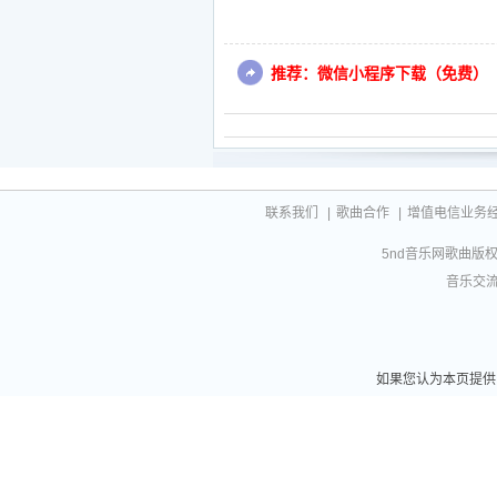
推荐：微信小程序下载（免费）
联系我们
|
歌曲合作
|
增值电信业务经营许
5nd音乐网歌曲版权相
音乐交流联
如果您认为本页提供的