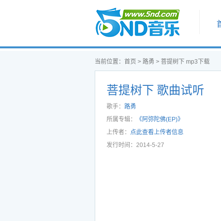
首页
当前位置：
首页
>
路勇
>
菩提树下 mp3下载
菩提树下 歌曲试听
歌手：
路勇
所属专辑：
《阿弥陀佛(EP)》
上传者：
点此查看上传者信息
发行时间：2014-5-27