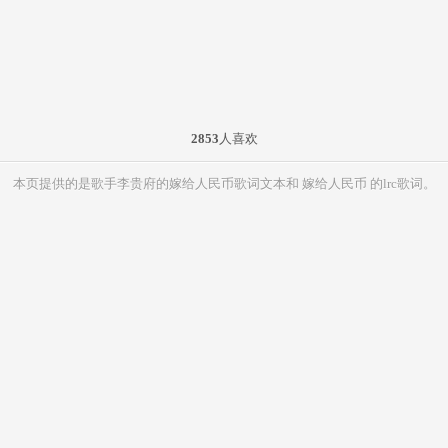
2853
人喜欢
本页提供的是歌手李贵府的嫁给人民币歌词文本和 嫁给人民币 的lrc歌词。