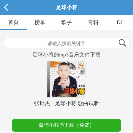
足球小将
首页
榜单
歌手
专辑
DJ
足球小将的mp3音乐文件下载
张世杰 - 足球小将 歌曲试听
微信小程序下载（免费）