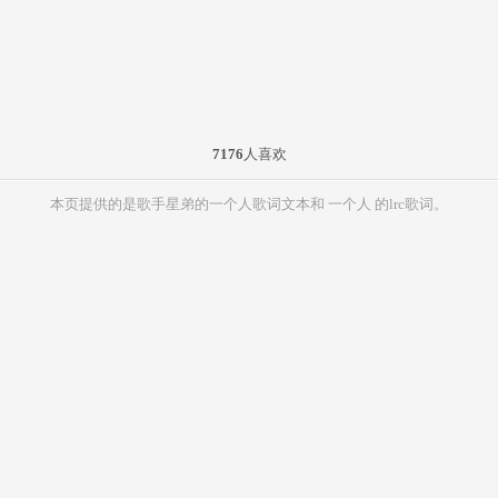
7176
人喜欢
本页提供的是歌手星弟的一个人歌词文本和 一个人 的lrc歌词。