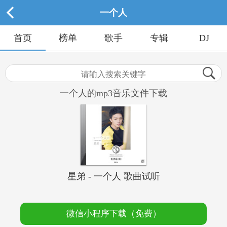
一个人
首页
榜单
歌手
专辑
DJ
一个人的mp3音乐文件下载
星弟 - 一个人 歌曲试听
微信小程序下载（免费）