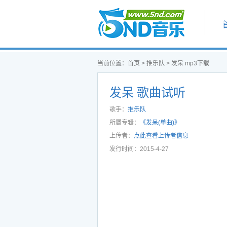
首页
当前位置：
首页
>
推乐队
>
发呆 mp3下载
发呆 歌曲试听
歌手：
推乐队
所属专辑：
《发呆(单曲)》
上传者：
点此查看上传者信息
发行时间：2015-4-27