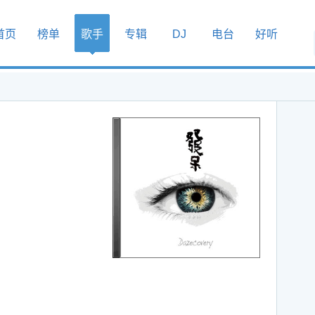
首页
榜单
歌手
专辑
DJ
电台
好听