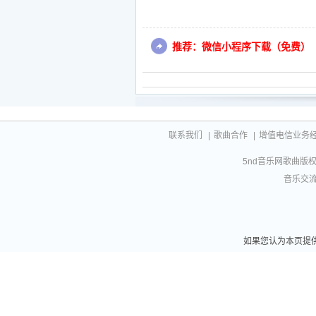
推荐：微信小程序下载（免费）
联系我们
|
歌曲合作
|
增值电信业务经营许
5nd音乐网歌曲版权相
音乐交流联
如果您认为本页提供