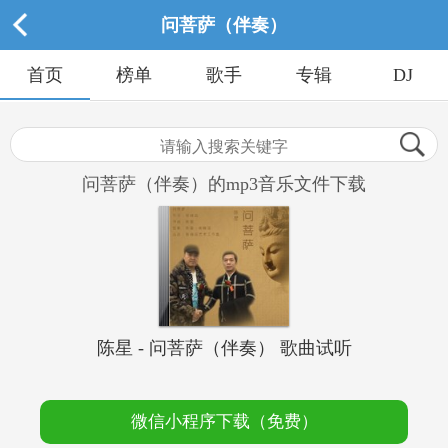
问菩萨（伴奏）
首页
榜单
歌手
专辑
DJ
问菩萨（伴奏）的mp3音乐文件下载
陈星 - 问菩萨（伴奏） 歌曲试听
微信小程序下载（免费）