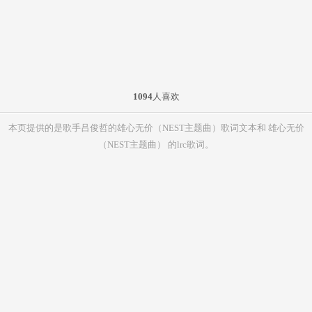
1094
人喜欢
本页提供的是歌手吕俊哲的雄心无价（NEST主题曲）歌词文本和 雄心无价
（NEST主题曲） 的lrc歌词。