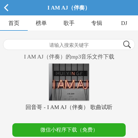
I AM AJ（伴奏）
首页
榜单
歌手
专辑
DJ
I AM AJ（伴奏）的mp3音乐文件下载
回音哥 - I AM AJ（伴奏） 歌曲试听
微信小程序下载（免费）