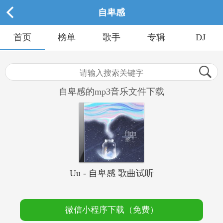
自卑感
首页
榜单
歌手
专辑
DJ
自卑感的mp3音乐文件下载
Uu - 自卑感 歌曲试听
微信小程序下载（免费）