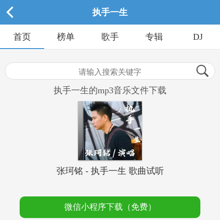
执手一生
首页
榜单
歌手
专辑
DJ
执手一生的mp3音乐文件下载
张珂铭 - 执手一生 歌曲试听
微信小程序下载（免费）