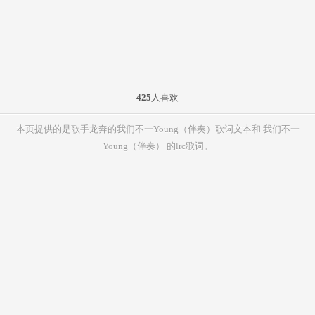
425
人喜欢
本页提供的是歌手龙奔的我们不一Young（伴奏）歌词文本和 我们不一
Young（伴奏） 的lrc歌词。