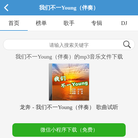
我们不一Young（伴奏）
首页
榜单
歌手
专辑
DJ
我们不一Young（伴奏）的mp3音乐文件下载
龙奔 - 我们不一Young（伴奏） 歌曲试听
微信小程序下载（免费）