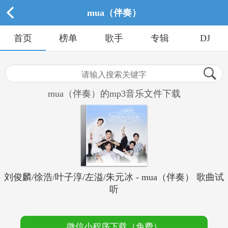
mua（伴奏）
首页
榜单
歌手
专辑
DJ
mua（伴奏）的mp3音乐文件下载
刘俊麟/徐浩/叶子淳/左溢/朱元冰 - mua（伴奏） 歌曲试
听
微信小程序下载（免费）