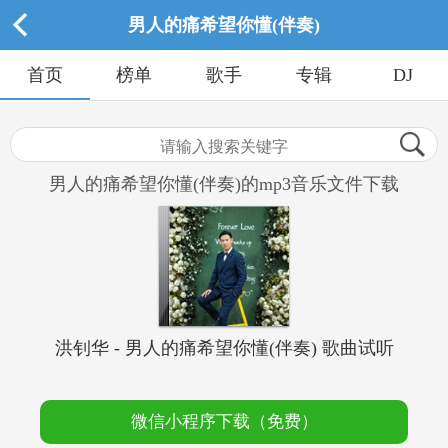
男人的痛希望你懂(伴奏)
首页
榜单
歌手
专辑
DJ
男人的痛希望你懂(伴奏)的mp3音乐文件下载
洪钊华 - 男人的痛希望你懂(伴奏) 歌曲试听
微信小程序下载（免费）