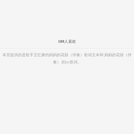
109
人喜欢
本页提供的是歌手王忆箫的妈妈的花鼓（伴奏）歌词文本和 妈妈的花鼓（伴
奏） 的lrc歌词。