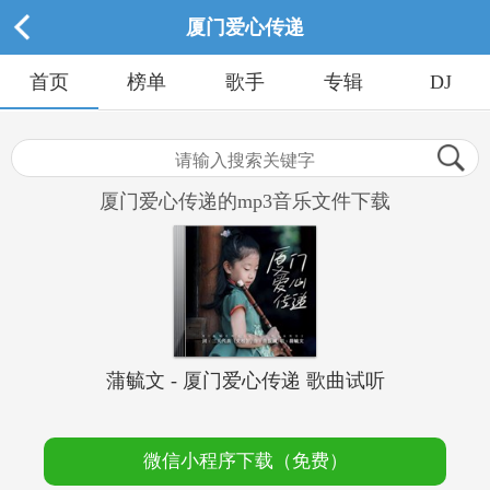
厦门爱心传递
首页
榜单
歌手
专辑
DJ
厦门爱心传递的mp3音乐文件下载
蒲毓文 - 厦门爱心传递 歌曲试听
微信小程序下载（免费）