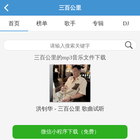
三百公里
首页
榜单
歌手
专辑
DJ
三百公里的mp3音乐文件下载
洪钊华 - 三百公里 歌曲试听
微信小程序下载（免费）