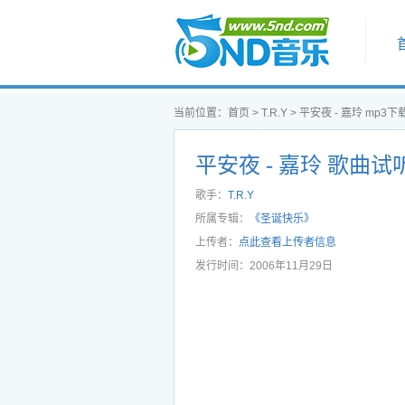
首页
当前位置：
首页
>
T.R.Y
>
平安夜 - 嘉玲 mp3下
平安夜 - 嘉玲 歌曲试
歌手：
T.R.Y
所属专辑：
《圣诞快乐》
上传者：
点此查看上传者信息
发行时间：2006年11月29日