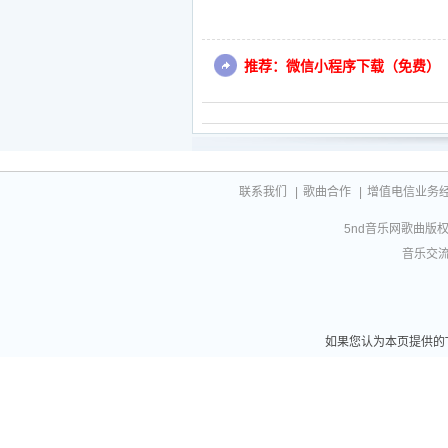
推荐：微信小程序下载（免费）
联系我们
|
歌曲合作
|
增值电信业务经营许
5nd音乐网歌曲版权相
音乐交流联
如果您认为本页提供的T.