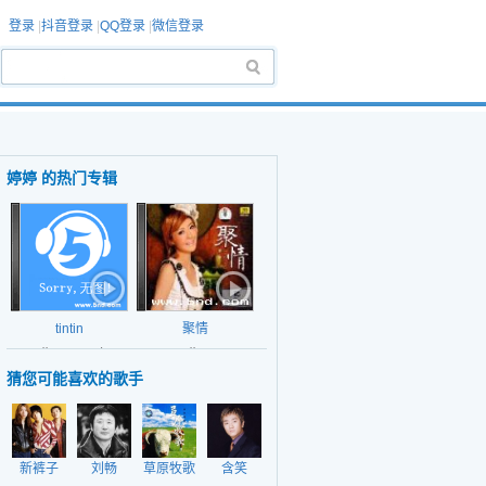
登录
|
抖音登录
|
QQ登录
|
微信登录
婷婷 的热门专辑
tintin
聚情
日期：2002年
日期：
猜您可能喜欢的歌手
新裤子
刘畅
草原牧歌
含笑