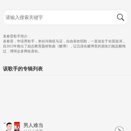
袁春雷歌手简介:
袁春雷，华语男歌手，来自河南驻马店，自由喜欢唱歌，一直游走于全国巡演，
自2012年推出了励志教育题材歌曲《赌博》，让沉浸在赌博里的朋友们能反醒悔
过，博得众多网友喜欢。
该歌手的专辑列表
男人难当