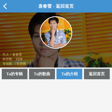
袁春雷 - 返回首页
艺人：袁春雷
推荐数：
1529
专辑数: 3 歌曲数：9
Ta的专辑
Ta的歌曲
Ta的介绍
返回首页