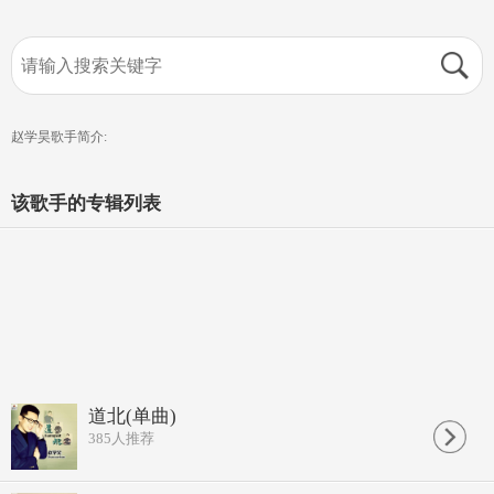
赵学昊歌手简介:
该歌手的专辑列表
道北(单曲)
385
人推荐