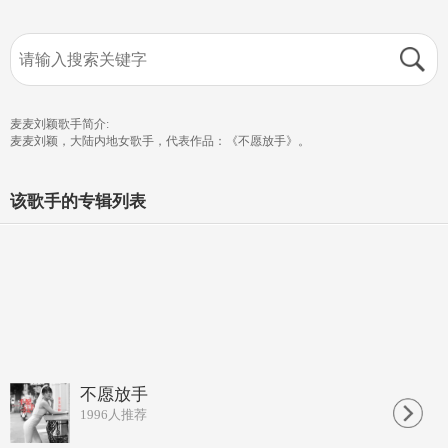
麦麦刘颖歌手简介:
麦麦刘颖，大陆内地女歌手，代表作品：《不愿放手》。
该歌手的专辑列表
不愿放手
1996
人推荐