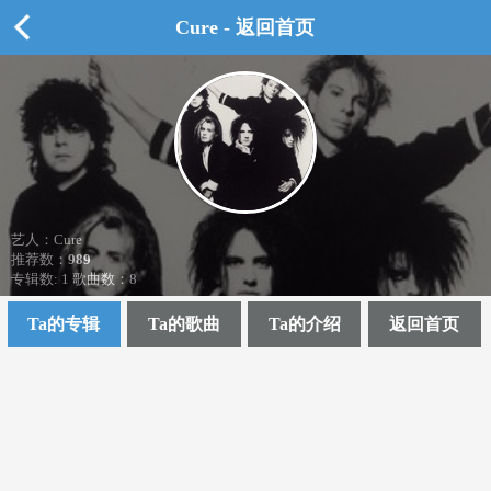
Cure - 返回首页
艺人：Cure
推荐数：
989
专辑数: 1 歌曲数：8
Ta的专辑
Ta的歌曲
Ta的介绍
返回首页