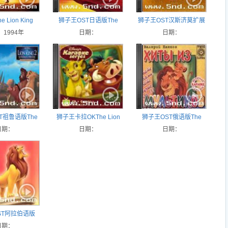
 Lion King
狮子王OST日语版The
狮子王OST汉斯济莫扩展
1994年
Lion King (Japanese)
日期：
版The Lion King Hans
日期：
Zimmer Expanded Score
T祖鲁语版The
狮子王卡拉OKThe Lion
狮子王OST俄语版The
ing (Zulu)
日期：
King (Karaoke)
日期：
Lion King (Russian)
日期：
ST阿拉伯语版
King (Arabic)
日期：