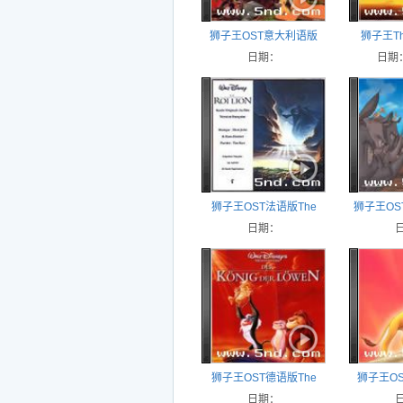
狮子王OST意大利语版
狮子王The
The Lion King (Italian)
日期：
日期：
狮子王OST法语版The
狮子王OS
Lion King (French)
日期：
Lion K
狮子王OST德语版The
狮子王O
Lion King (German)
日期：
The Lion 