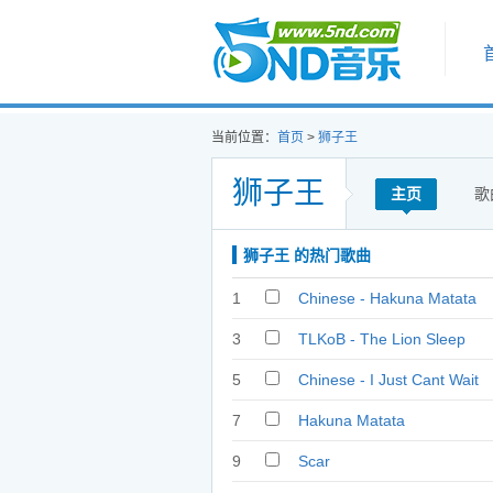
首页
当前位置：
首页
>
狮子王
狮子王
主页
歌
狮子王 的热门歌曲
1
Chinese - Hakuna Matata
3
TLKoB - The Lion Sleep
Tonight
5
Chinese - I Just Cant Wait
To Be King
7
Hakuna Matata
9
Scar