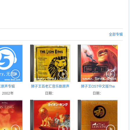
全部专辑
王原声专辑
狮子王百老汇音乐剧原声
狮子王OST中文版The
2002年
The Lion King Original
日期：
Lion King (Chinese)
日期：
Broadway