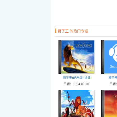
狮子王 的热门专辑
狮子王(配乐版) 插曲
狮子
日期：1994-01-01
日期：