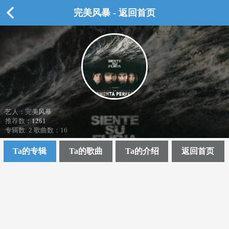
完美风暴 - 返回首页
艺人：完美风暴
推荐数：
1261
专辑数: 2 歌曲数：16
Ta的专辑
Ta的歌曲
Ta的介绍
返回首页