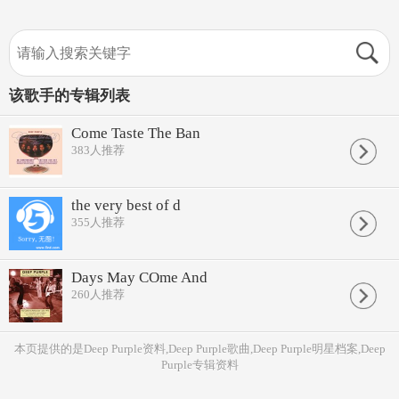
该歌手的专辑列表
Come Taste The Ban
383
人推荐
the very best of d
355
人推荐
Days May COme And
260
人推荐
本页提供的是Deep Purple资料,Deep Purple歌曲,Deep Purple明星档案,Deep
Purple专辑资料