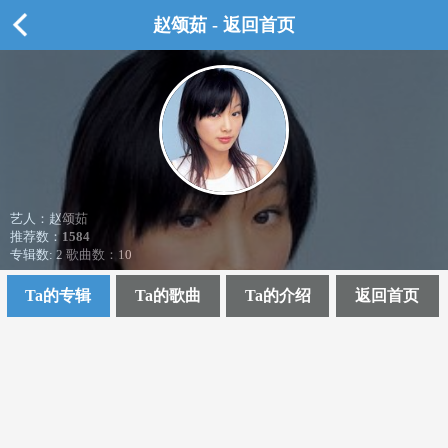
赵颂茹 - 返回首页
艺人：赵颂茹
推荐数：
1584
专辑数: 2 歌曲数：10
Ta的专辑
Ta的歌曲
Ta的介绍
返回首页