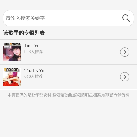
该歌手的专辑列表
Just Yu
953
人推荐
That’s Yu
616
人推荐
本页提供的是赵颂茹资料,赵颂茹歌曲,赵颂茹明星档案,赵颂茹专辑资料