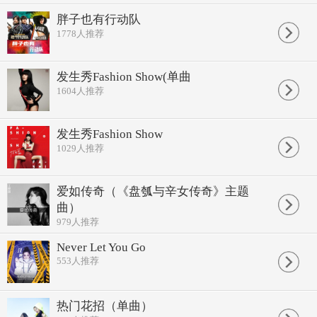
胖子也有行动队
1778
人推荐
发生秀Fashion Show(单曲
1604
人推荐
发生秀Fashion Show
1029
人推荐
爱如传奇（《盘瓠与辛女传奇》主题
曲）
979
人推荐
Never Let You Go
553
人推荐
热门花招（单曲）