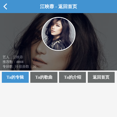
江映蓉 - 返回首页
艺人：江映蓉
推荐数：
4044
专辑数: 10 歌曲数：30
Ta的专辑
Ta的歌曲
Ta的介绍
返回首页