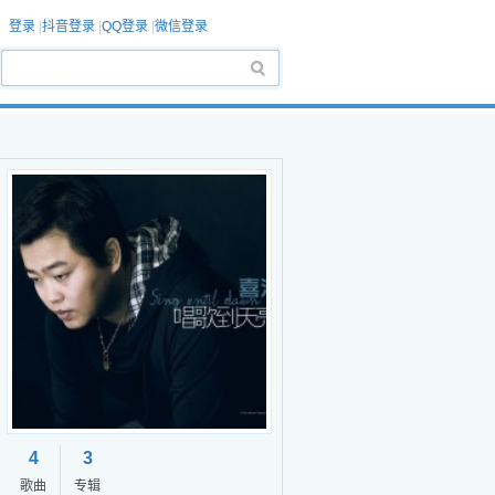
登录
|
抖音登录
|
QQ登录
|
微信登录
4
3
歌曲
专辑