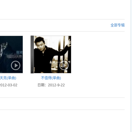
全部专辑
天亮(单曲)
不值得(单曲)
12-03-02
日期：2012-9-22