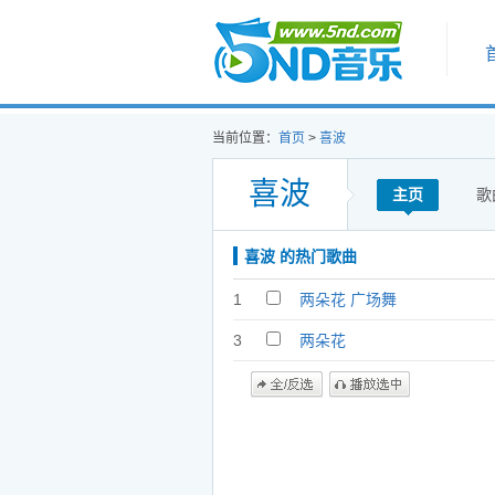
首页
当前位置：
首页
>
喜波
喜波
主页
歌
喜波 的热门歌曲
1
两朵花 广场舞
3
两朵花